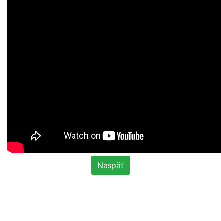
Naspäť